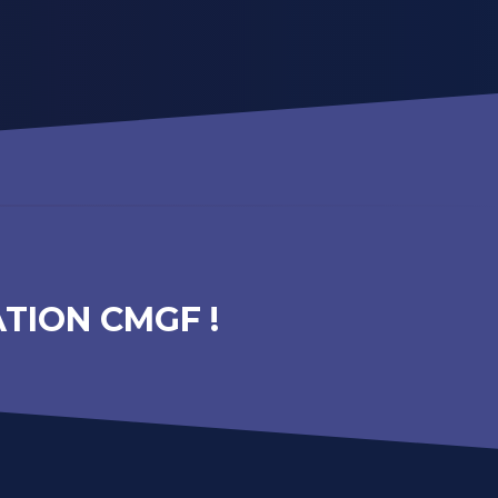
TION CMGF !