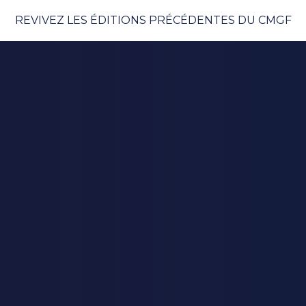
REVIVEZ LES ÉDITIONS PRÉCÉDENTES DU CMGF