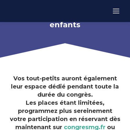
Le congrès accueille vos
enfants
Vos tout-petits auront également
leur espace dédié pendant toute la
durée du congrès.
Les places étant limitées,
programmez plus sereinement
votre participation en réservant dès
maintenant sur
congresmg.fr
ou