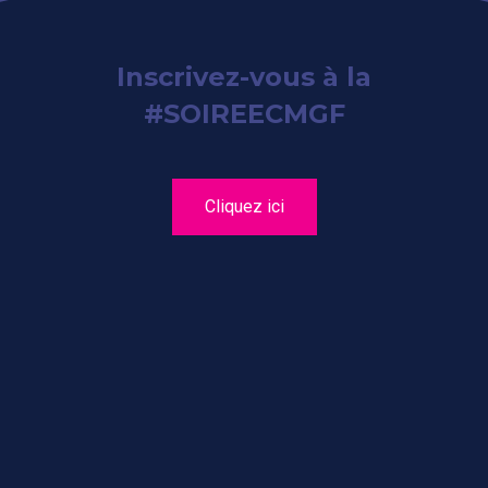
Inscrivez-vous à la
#SOIREECMGF
Cliquez ici