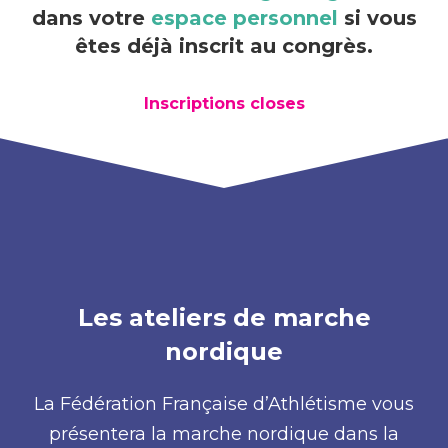
dans votre
espace personnel
si vous
êtes déjà inscrit au congrès.
Inscriptions closes
Les ateliers de marche
nordique
La Fédération Française d’Athlétisme vous
présentera la marche nordique dans la