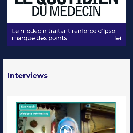
Le médecin traitant renforcé d’Ipso
marque des points
Interviews