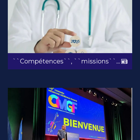
``Compétences``, ``missions``…