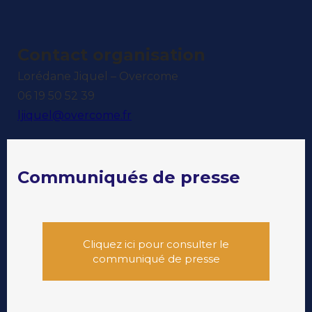
Contact organisation
Lorédane Jiquel – Overcome
06 19 50 52 39
ljiquel@overcome.fr
Communiqués de presse
Cliquez ici pour consulter le
communiqué de presse