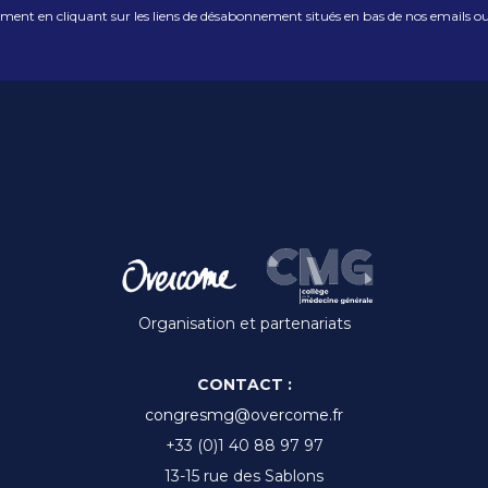
nt en cliquant sur les liens de désabonnement situés en bas de nos emails ou
Organisation et partenariats
CONTACT :
congresmg@overcome.fr
+33 (0)1 40 88 97 97
13-15 rue des Sablons