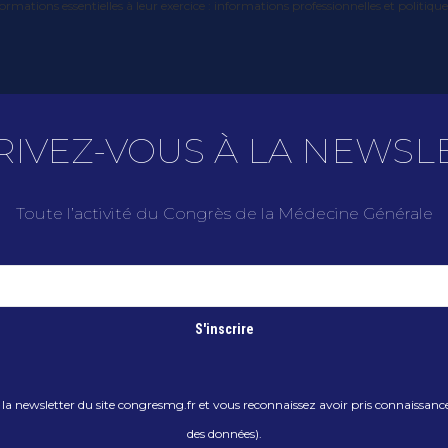
formations essentielles à leur exercice : informations professionnelles et politi
RIVEZ-VOUS À LA NEWSL
Toute l’activité du Congrès de la Médecine Générale
 newsletter du site congresmg.fr et vous reconnaissez avoir pris connaissance d
des données).