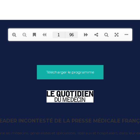
Télécharger le programme
LEADER INCONTESTÉ DE LA PRESSE MÉDICALE FRANÇ
 médecins, généralistes et spécialistes, libéraux et hospitaliers, dans leur exer