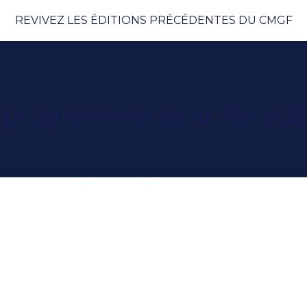
REVIVEZ LES ÉDITIONS PRÉCÉDENTES DU CMGF
 programme de la 18e éd