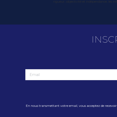
rigueur, objectivité et indépendance, les in
INSC
En nous transmettant votre email, vous acceptez de recevoir la