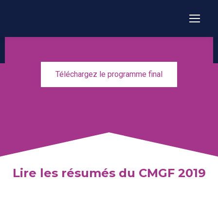
Téléchargez le programme final
Lire les résumés du CMGF 2019