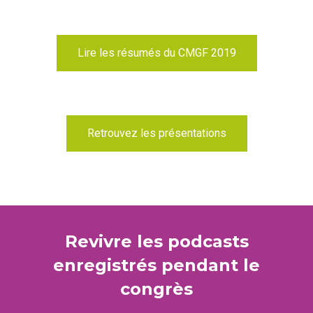
Lire les résumés du CMGF 2019
Retrouvez les présentations
Revivre les podcasts
enregistrés pendant le
congrès