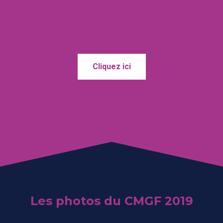
Cliquez ici
Les photos du CMGF 2019