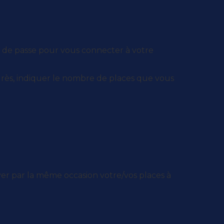
t de passe pour vous connecter à votre
grès, indiquer le nombre de places que vous
ver par la même occasion votre/vos places à