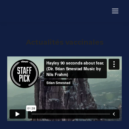
Actualités vaccinales