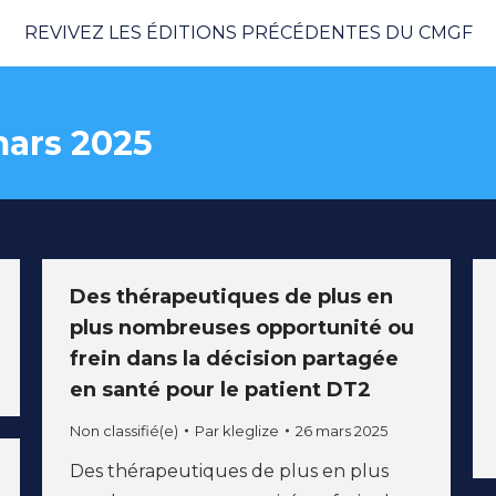
REVIVEZ LES ÉDITIONS PRÉCÉDENTES DU CMGF
mars 2025
Des thérapeutiques de plus en
plus nombreuses opportunité ou
frein dans la décision partagée
en santé pour le patient DT2
Non classifié(e)
Par
kleglize
26 mars 2025
Des thérapeutiques de plus en plus