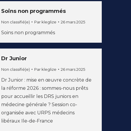
Soins non programmés
Non classifié(e)
Par
kleglize
26 mars 2025
Soins non programmés
Dr Junior
Non classifié(e)
Par
kleglize
26 mars 2025
Dr Junior : mise en œuvre concrète de
la réforme 2026 : sommes-nous prêts
pour accueillir les DRS juniors en
médecine générale ? Session co-
organisée avec URPS médecins
libéraux Ile-de-France