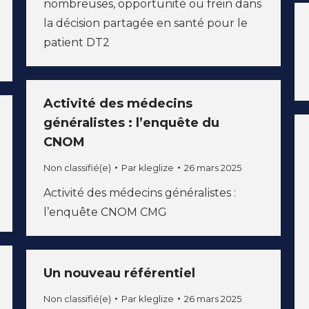
nombreuses, opportunité ou frein dans
la décision partagée en santé pour le
patient DT2
Activité des médecins
généralistes : l’enquête du
CNOM
Non classifié(e)
Par
kleglize
26 mars 2025
Activité des médecins généralistes :
l’enquête CNOM CMG
Un nouveau référentiel
Non classifié(e)
Par
kleglize
26 mars 2025