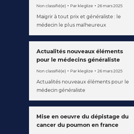
Non classifié(e)
Par
kleglize
26 mars 2025
Maigrir à tout prix et généraliste : le
médecin le plus malheureux
Actualités nouveaux éléments
pour le médecins généraliste
Non classifié(e)
Par
kleglize
26 mars 2025
Actualités nouveaux éléments pour le
médecin généraliste
Mise en oeuvre du dépistage du
cancer du poumon en france