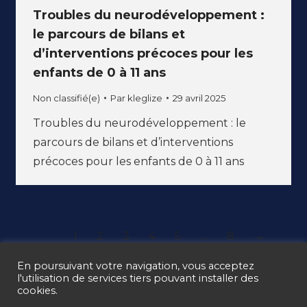
Troubles du neurodéveloppement :
le parcours de bilans et
d’interventions précoces pour les
enfants de 0 à 11 ans
Non classifié(e)
Par
kleglize
29 avril 2025
Troubles du neurodéveloppement : le
parcours de bilans et d’interventions
précoces pour les enfants de 0 à 11 ans
1
2
3
4
5
…
8
→
En poursuivant votre navigation, vous acceptez
l'utilisation de services tiers pouvant installer des
cookies.