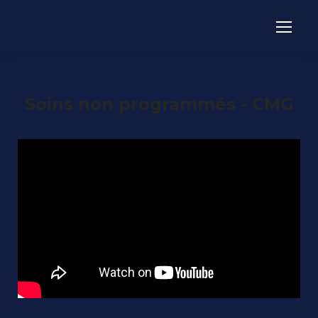
Soins non programmés - CMG