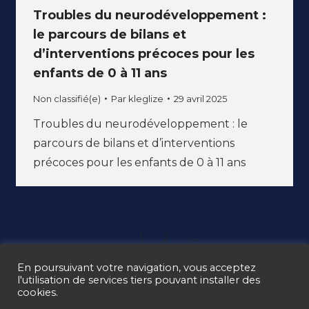
Troubles du neurodéveloppement :
le parcours de bilans et
d’interventions précoces pour les
enfants de 0 à 11 ans
Non classifié(e)
Par
kleglize
29 avril 2025
Troubles du neurodéveloppement : le
parcours de bilans et d’interventions
précoces pour les enfants de 0 à 11 ans
1
2
→
En poursuivant votre navigation, vous acceptez
l'utilisation de services tiers pouvant installer des
cookies.