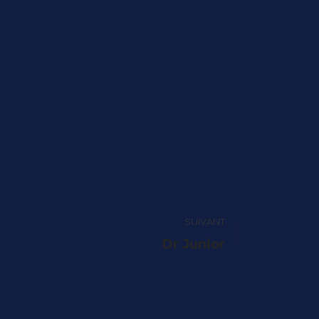
SUIVANT
Dr Junior