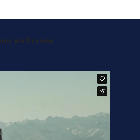
mon en France