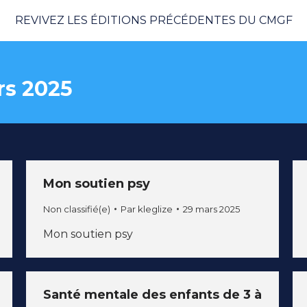
REVIVEZ LES ÉDITIONS PRÉCÉDENTES DU CMGF
s 2025
Mon soutien psy
Non classifié(e)
Par
kleglize
29 mars 2025
Mon soutien psy
Santé mentale des enfants de 3 à