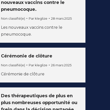
nouveaux vaccins contre le
pneumocoque.
Non classifié(e)
Par
kleglize
28 mars 2025
Les nouveaux vaccins contre le
pneumocoque.
Cérémonie de clôture
Non classifié(e)
Par
kleglize
26 mars 2025
Cérémonie de clôture
Des thérapeutiques de plus en
plus nombreuses opportunité ou
frein dans la décision partagée