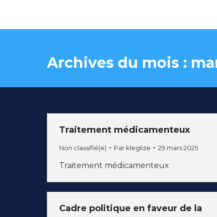
Archives du mois :
mar
Traitement médicamenteux
Non classifié(e)
Par
kleglize
29 mars 2025
Traitement médicamenteux
Cadre politique en faveur de la