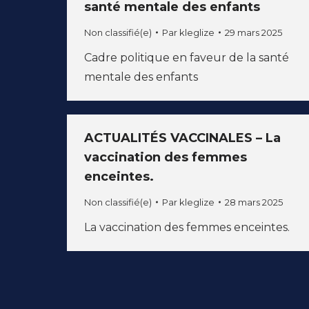
santé mentale des enfants
Non classifié(e)
Par
kleglize
29 mars 2025
Cadre politique en faveur de la santé
mentale des enfants
ACTUALITÉS VACCINALES – La
vaccination des femmes
enceintes.
Non classifié(e)
Par
kleglize
28 mars 2025
La vaccination des femmes enceintes.