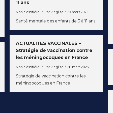
11 ans
Non classifié(e)
Par
kleglize
29 mars 2025
Santé mentale des enfants de 3 à 11 ans
ACTUALITÉS VACCINALES –
Stratégie de vaccination contre
les méningocoques en France
Non classifié(e)
Par
kleglize
28 mars 2025
Stratégie de vaccination contre les
méningocoques en France