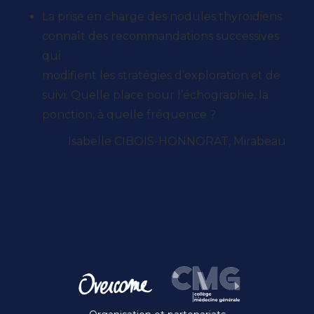
La prise en charge des nodules thyroïdiens
connaît des recommandations successives
qui
modifient les stratégies d’exploration et de
suivi. Quelle place pour l’échographie, la
ponction, à quelle fréquence ?
Isabelle CIBOIS-HONNORAT, Mirabeau