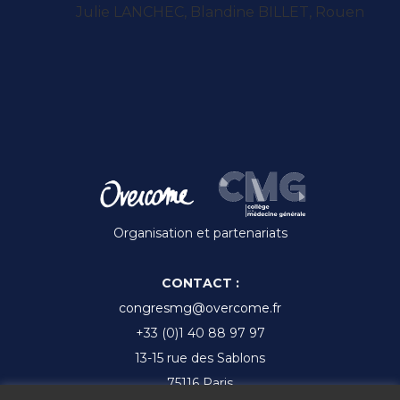
Julie LANCHEC, Blandine BILLET, Rouen
Organisation et partenariats
CONTACT :
congresmg@overcome.fr
+33 (0)1 40 88 97 97
13-15 rue des Sablons
75116 Paris