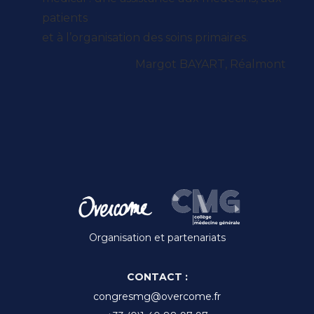
patients
et à l’organisation des soins primaires.
Margot BAYART, Réalmont
Organisation et partenariats
CONTACT :
congresmg@overcome.fr