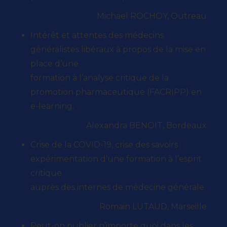
Michael ROCHOY, Outreau
Intérêt et attentes des médecins
généralistes libéraux à propos de la mise en
place d’une
formation à l’analyse critique de la
promotion pharmaceutique (FACRIPP) en
e-learning.
Alexandra BENOIT, Bordeaux
Crise de la COVID-19, crise des savoirs :
expérimentation d’une formation à l’esprit
critique
auprès des internes de médecine générale.
Romain LUTAUD, Marseille
Peut-on publier n’importe quoi dans les