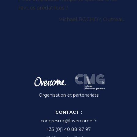
revues prédatrices ?
Michael ROCHOY, Outreau
Organisation et partenariats
CONTACT :
congresmg@overcome.fr
+33 (0)1 40 88 97 97