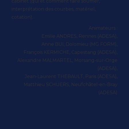
cabinet (qui et comment faire souffler,
interprétation des courbes, matériel,
cotation).
Animateurs :
Emilie ANDRES, Rennes (ADESA),
Anne BUI, Dolomieu (MG FORM),
François KERMICHE, Capestang (ADESA),
Alexandre MALMARTEL, Morsang-sur-Orge
(ADESA),
Jean-Laurent THEBAULT, Paris (ADESA),
Matthieu SCHUERS, Neufchâtel-en-Bray
(ADESA)