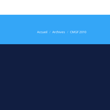
Vous êtes ici :
Accueil
Archives
CMGF 2010