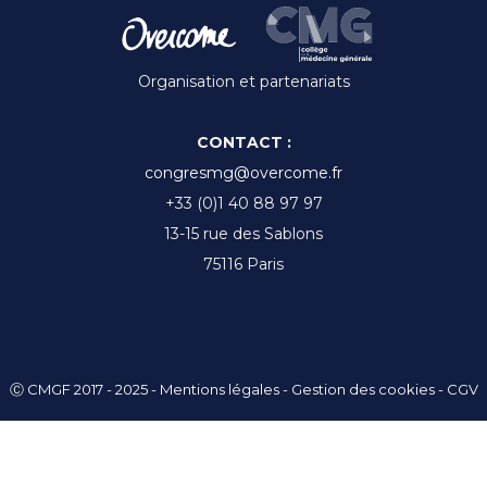
Organisation et partenariats
CONTACT :
congresmg@overcome.fr
+33 (0)1 40 88 97 97
13-15 rue des Sablons
75116 Paris
Ⓒ CMGF 2017 - 2025 -
Mentions légales
-
Gestion des cookies
-
CGV