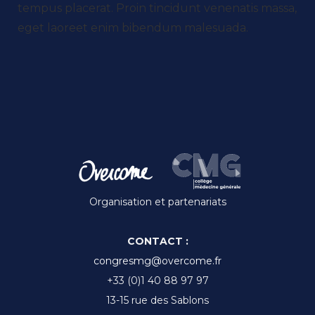
tempus placerat. Proin tincidunt venenatis massa,
eget laoreet enim bibendum malesuada.
Organisation et partenariats
CONTACT :
congresmg@overcome.fr
+33 (0)1 40 88 97 97
13-15 rue des Sablons