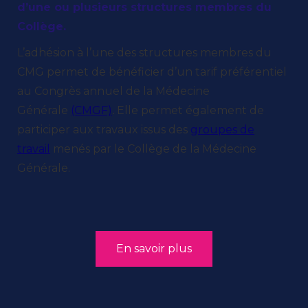
d’une ou plusieurs structures membres du
Collège.
L’adhésion à l’une des structures membres du
CMG permet de bénéficier d’un tarif préférentiel
au Congrès annuel de la Médecine
Générale
(CMGF)
.
Elle permet également de
participer aux travaux issus des
groupes de
travail
menés par le Collège de la Médecine
Générale.
En savoir plus