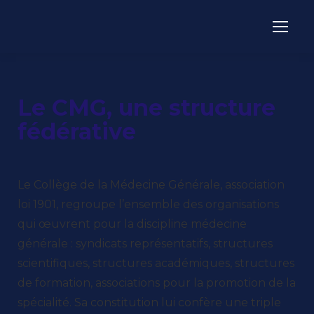
Le CMG, une structure
fédérative
Le Collège de la Médecine Générale, association
loi 1901, regroupe l’ensemble des organisations
qui œuvrent pour la discipline médecine
générale : syndicats représentatifs, structures
scientifiques, structures académiques, structures
de formation, associations pour la promotion de la
spécialité. Sa constitution lui confère une triple