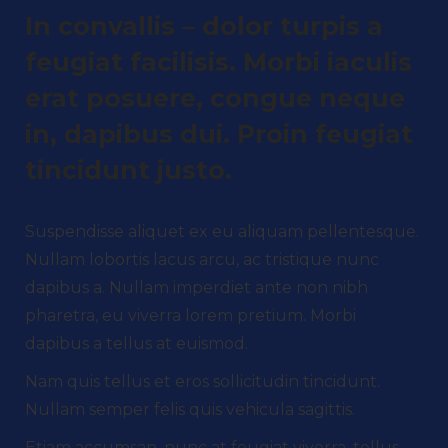
In convallis – dolor turpis a
feugiat facilisis. Morbi iaculis
erat posuere, congue neque
in, dapibus dui. Proin feugiat
tincidunt justo.
Suspendisse aliquet ex eu aliquam pellentesque.
Nullam lobortis lacus arcu, ac tristique nunc
dapibus a. Nullam imperdiet ante non nibh
pharetra, eu viverra lorem pretium. Morbi
dapibus a tellus at euismod.
Nam quis tellus et eros sollicitudin tincidunt.
Nullam semper felis quis vehicula sagittis.
Etiam accumsan, nunc at feugiat viverra, tellus