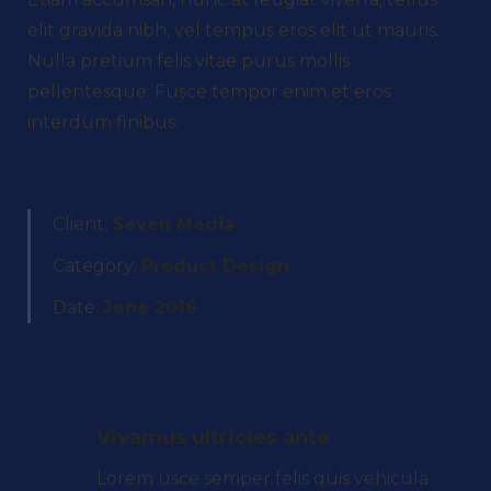
elit gravida nibh, vel tempus eros elit ut mauris.
Nulla pretium felis vitae purus mollis
pellentesque. Fusce tempor enim et eros
interdum finibus.
Client:
Seven Media
Category:
Product Design
Date:
June 2016
Vivamus ultricies ante
Lorem usce semper felis quis vehicula