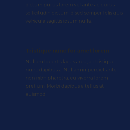
dictum purus lorem vel ante ac purus
sollicitudin dictum id sed semper felis quis
vehicula sagittis ipsum nulla.
Tristique nunc for amet lorem
Nullam lobortis lacus arcu, ac tristique
nunc dapibus a. Nullam imperdiet ante
non nibh pharetra, eu viverra lorem
pretium. Morbi dapibus a tellus at
euismod.