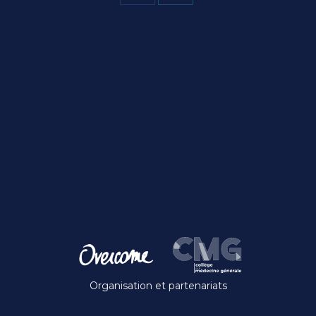
Partager
Partager
sur
sur
Facebook
X
Projets
similaires
Organisation et partenariats