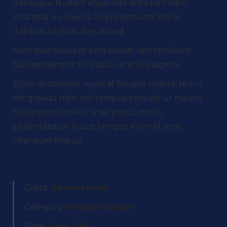
dapibus a. Nullam imperdiet ante non nibh
pharetra, eu viverra lorem pretium. Morbi
dapibus a tellus at euismod.
Nam quis tellus et eros sollicitudin tincidunt.
Nullam semper felis quis vehicula sagittis.
Etiam accumsan, nunc at feugiat viverra, tellus
elit gravida nibh, vel tempus eros elit ut mauris.
Nulla pretium felis vitae purus mollis
pellentesque. Fusce tempor enim et eros
interdum finibus.
Client:
Seven Media
Category:
Product Design
Date:
June 2016