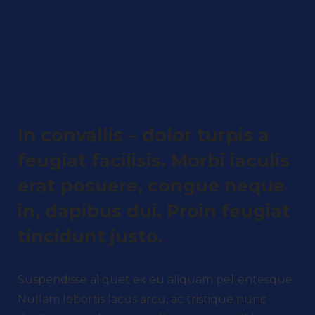
In convallis – dolor turpis a
feugiat facilisis. Morbi iaculis
erat posuere, congue neque
in, dapibus dui. Proin feugiat
tincidunt justo.
Suspendisse aliquet ex eu aliquam pellentesque.
Nullam lobortis lacus arcu, ac tristique nunc