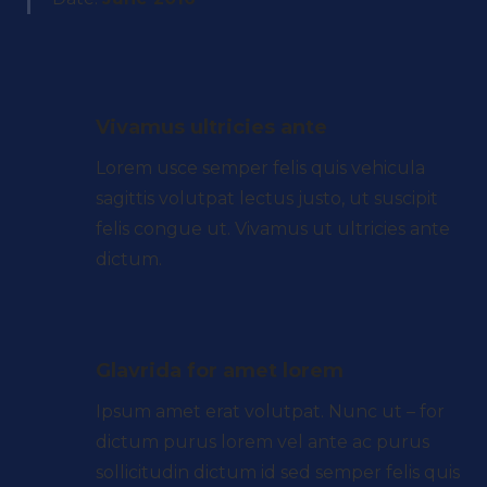
Vivamus ultricies ante
Lorem usce semper felis quis vehicula
sagittis volutpat lectus justo, ut suscipit
felis congue ut. Vivamus ut ultricies ante
dictum.
Glavrida for amet lorem
Ipsum amet erat volutpat. Nunc ut – for
dictum purus lorem vel ante ac purus
sollicitudin dictum id sed semper felis quis