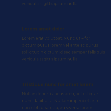
vehicula sagittis ipsum nulla.
Lorem amet dolor
Lorem erat volutpat. Nunc ut – for
dictum purus lorem vel ante ac purus
sollicitudin dictum id sed semper felis quis
vehicula sagittis ipsum nulla.
Tristique nunc for amet lorem
Nullam lobortis lacus arcu, ac tristique
nunc dapibus a. Nullam imperdiet ante
non nibh pharetra, eu viverra lorem