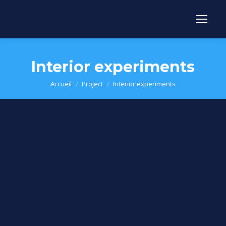
Interior experiments
Vous êtes ici :
Accueil
Project
Interior experiments