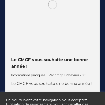
Le CMGF vous souhaite une bonne
année !
Informations pratiques
Par
cmgf
21 février 2019
Le CMGF vous souhaite une bonne année !
En poursuivant votre navigation, vous acceptez
l'utilisation de services tiers pouvant installer des