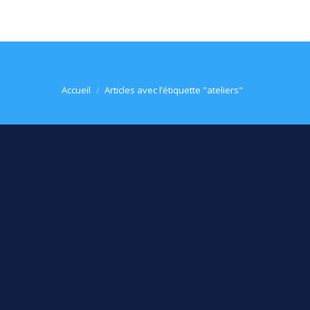
Vous êtes ici :
Accueil
Articles avec l’étiquette "ateliers"