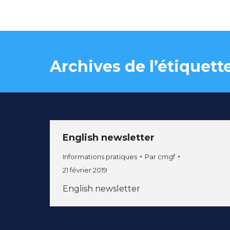
Archives de l’étiquette
English newsletter
Informations pratiques
Par
cmgf
21 février 2019
English newsletter