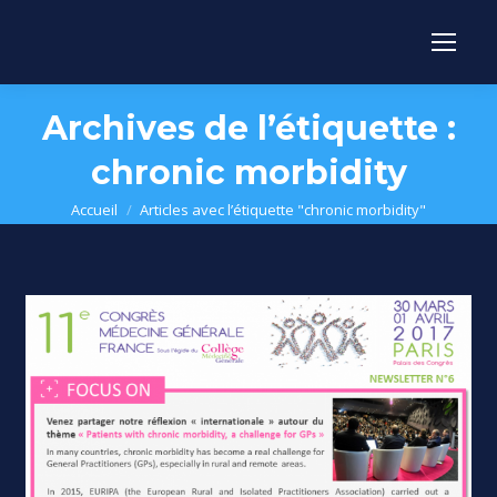
Archives de l’étiquette :
chronic morbidity
Vous êtes ici :
Accueil
Articles avec l’étiquette "chronic morbidity"