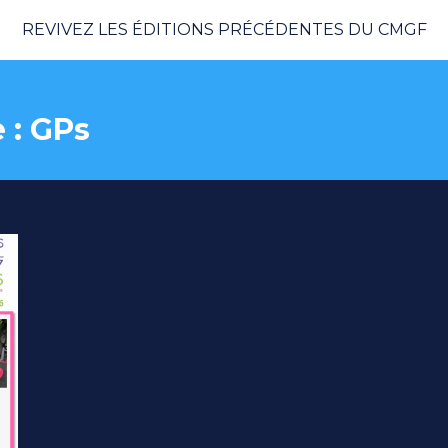
REVIVEZ LES ÉDITIONS PRÉCÉDENTES DU CMGF
 :
GPs