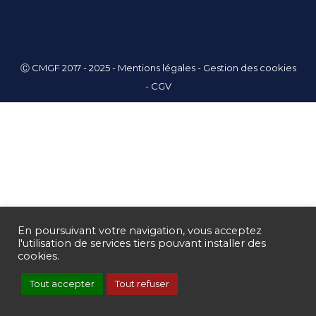
Ⓒ CMGF 2017 - 2025 -
Mentions légales
-
Gestion des cookies
-
CGV
En poursuivant votre navigation, vous acceptez
l'utilisation de services tiers pouvant installer des
cookies.
Tout accepter
Tout refuser