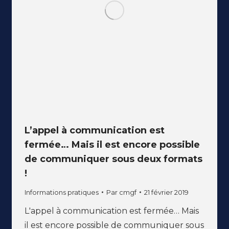
L’appel à communication est
fermée… Mais il est encore possible
de communiquer sous deux formats
!
Informations pratiques
Par
cmgf
21 février 2019
L'appel à communication est fermée… Mais
il est encore possible de communiquer sous