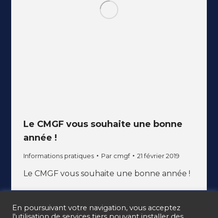
Le CMGF vous souhaite une bonne
année !
Informations pratiques
Par
cmgf
21 février 2019
Le CMGF vous souhaite une bonne année !
En poursuivant votre navigation, vous acceptez
l'utilisation de services tiers pouvant installer des