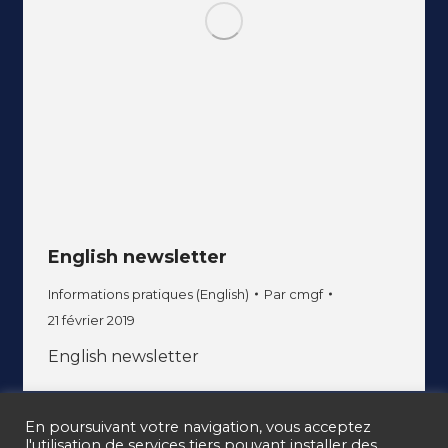
English newsletter
Informations pratiques (English)
Par
cmgf
21 février 2019
English newsletter
En poursuivant votre navigation, vous acceptez
l'utilisation de services tiers pouvant installer des