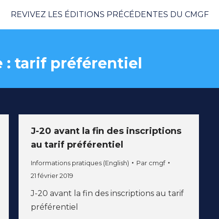
REVIVEZ LES ÉDITIONS PRÉCÉDENTES DU CMGF
 :
tarif préférentiel
J-20 avant la fin des inscriptions
au tarif préférentiel
Informations pratiques (English)
Par
cmgf
21 février 2019
J-20 avant la fin des inscriptions au tarif
préférentiel