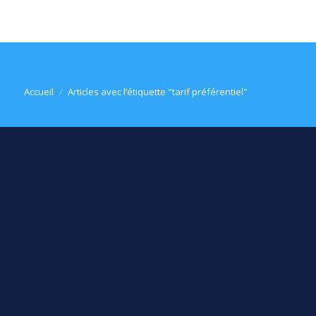
Vous êtes ici :
Accueil
Articles avec l’étiquette "tarif préférentiel"