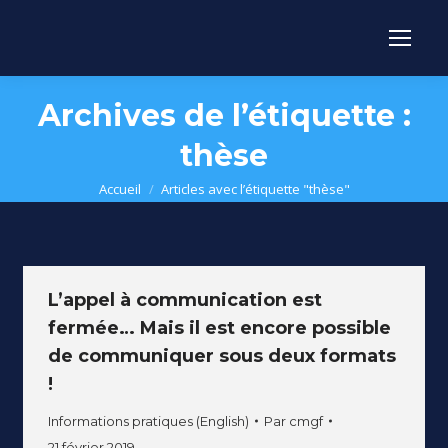
Archives de l’étiquette :
thèse
Vous êtes ici :
Accueil
Articles avec l’étiquette "thèse"
L’appel à communication est
fermée… Mais il est encore possible
de communiquer sous deux formats
!
Informations pratiques (English)
Par
cmgf
21 février 2019