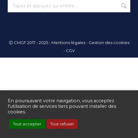
Recherche
:
Ⓒ CMGF 2017 - 2025 -
Mentions légales
-
Gestion des cookies
-
CGV
En poursuivant votre navigation, vous acceptez
l'utilisation de services tiers pouvant installer des
cookies.
Tout accepter
Tout refuser