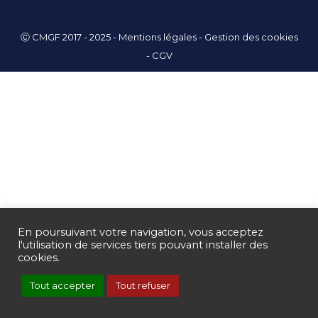
Ⓒ CMGF 2017 - 2025 -
Mentions légales
-
Gestion des cookies
-
CGV
En poursuivant votre navigation, vous acceptez
l'utilisation de services tiers pouvant installer des
cookies.
Tout accepter
Tout refuser