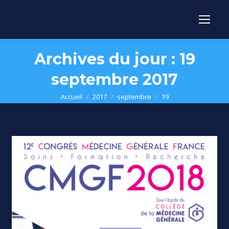
Archives du jour :
19
septembre 2017
Vous êtes ici :
Accueil
2017
septembre
19