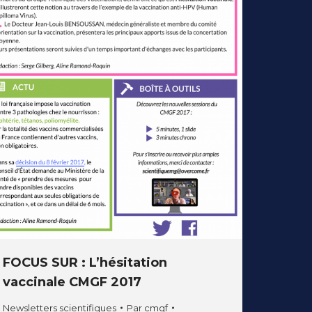
FOCUS SUR : L’hésitation
vaccinale CMGF 2017
Newsletters scientifiques
Par
cmgf