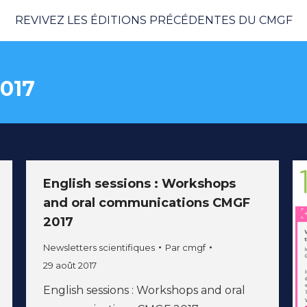
REVIVEZ LES ÉDITIONS PRÉCÉDENTES DU CMGF
017
English sessions : Workshops
and oral communications CMGF
2017
Newsletters scientifiques
Par
cmgf
29 août 2017
English sessions : Workshops and oral