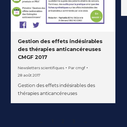
Gestion des effets indésirables
des thérapies anticancéreuses
CMGF 2017
Newsletters scientifiques
Par
cmgf
28 août 2017
Gestion des effets indésirables des
thérapies anticancéreuses
←
1
2
3
→