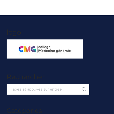
logo
Rechercher
Recherche
:
Catégories