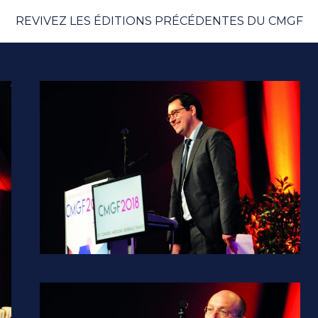
REVIVEZ LES ÉDITIONS PRÉCÉDENTES DU CMGF