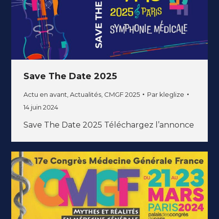
Save The Date 2025
Actu en avant
,
Actualités
,
CMGF 2025
Par
kleglize
14 juin 2024
Save The Date 2025 Téléchargez l’annonce