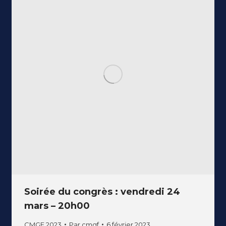
Soirée du congrès : vendredi 24
mars – 20h00
CMGF 2023
Par
cmgf
6 février 2023