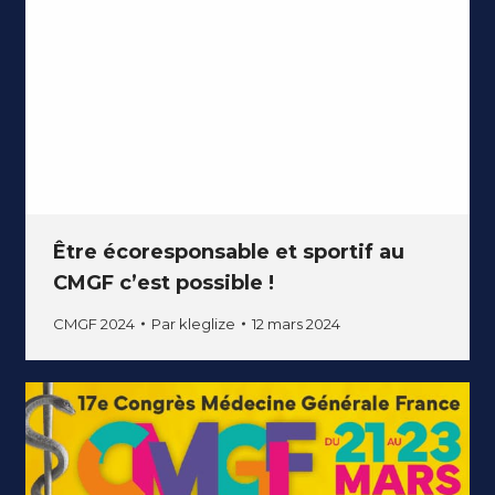
Être écoresponsable et sportif au
CMGF c’est possible !
CMGF 2024
Par
kleglize
12 mars 2024