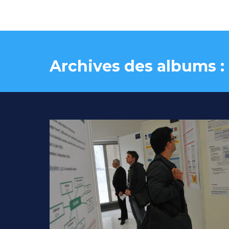
Archives des albums :