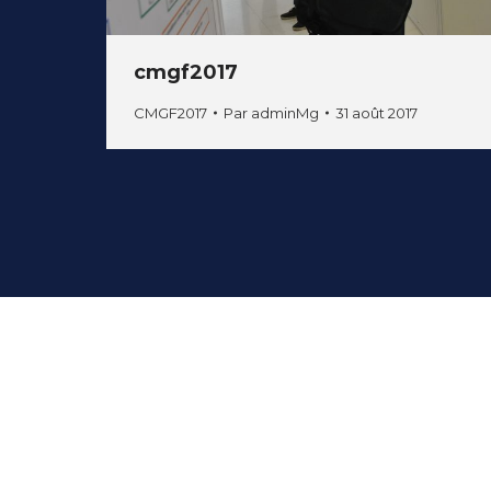
cmgf2017
CMGF2017
Par
adminMg
31 août 2017