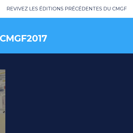
REVIVEZ LES ÉDITIONS PRÉCÉDENTES DU CMGF
CMGF2017