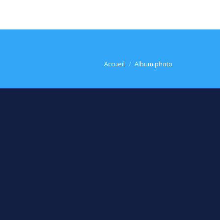
Vous êtes ici :
Accueil
Album photo