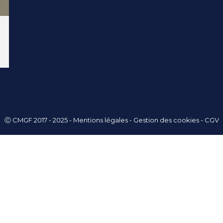
Ⓒ CMGF 2017 - 2025 -
Mentions légales
-
Gestion des cookies
-
CGV