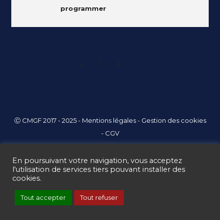
programmer
←
1
2
Ⓒ CMGF 2017 - 2025 -
Mentions légales
-
Gestion des cookies
-
CGV
En poursuivant votre navigation, vous acceptez
l'utilisation de services tiers pouvant installer des
cookies.
Tout accepter
Tout refuser