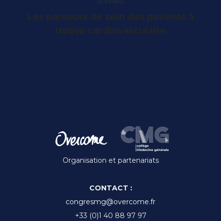
SUIVANT
Les parcours de soin des patients à
Article
risque cardiovasculaire
suivant
:
Organisation et partenariats
CONTACT :
congresmg@overcome.fr
+33 (0)1 40 88 97 97