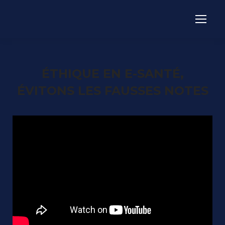
ÉTHIQUE EN E-SANTÉ,
ÉVITONS LES FAUSSES NOTES