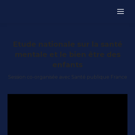
Etude nationale sur la santé
mentale et le bien être des
enfants
Session co-organisée avec Santé publique France