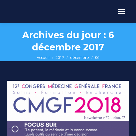
Archives du jour :
6
décembre 2017
Vous êtes ici :
Accueil
2017
décembre
06