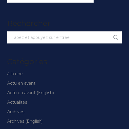
Rechercher
Recherche
:
Catégories
à la une
Actu en avant
Actu en avant (English)
Actualités
Archives
Archives (English)