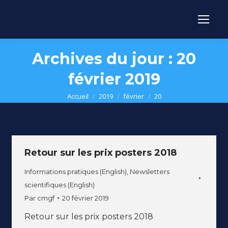
Archives du jour :
20
février 2019
Vous êtes ici :
Accueil
2019
février
20
Retour sur les prix posters 2018
Informations pratiques (English)
,
Newsletters
scientifiques (English)
Par
cmgf
20 février 2019
Retour sur les prix posters 2018