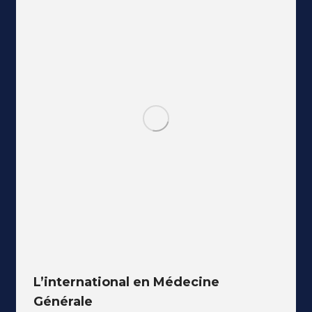
L’international en Médecine
Générale