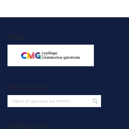
logo
Rechercher
Recherche
:
Catégories