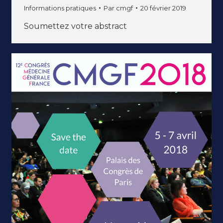
Informations pratiques
Par
cmgf
20 février 2019
Soumettez votre abstract